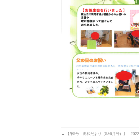
←
【第5号 走和だより（5&6月号）】 2022.