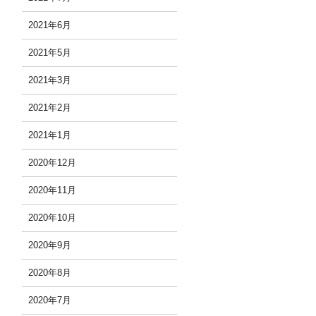
2021年6月
2021年5月
2021年3月
2021年2月
2021年1月
2020年12月
2020年11月
2020年10月
2020年9月
2020年8月
2020年7月