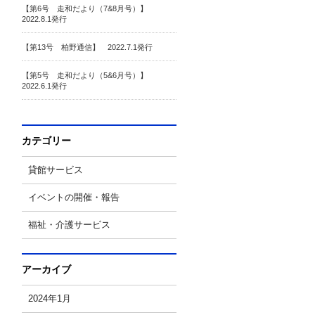
【第6号 走和だより（7&8月号）】
2022.8.1発行
【第13号 柏野通信】 2022.7.1発行
【第5号 走和だより（5&6月号）】
2022.6.1発行
カテゴリー
貸館サービス
イベントの開催・報告
福祉・介護サービス
アーカイブ
2024年1月