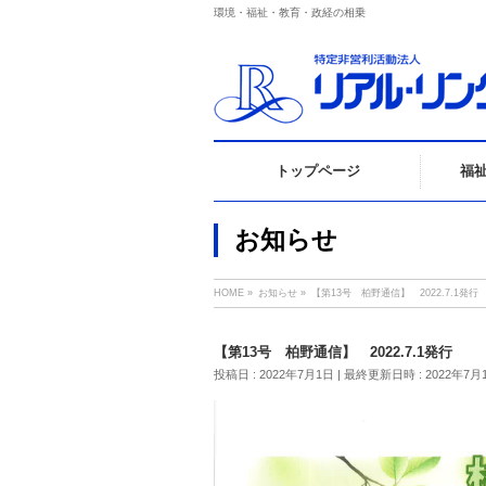
環境・福祉・教育・政経の相乗
トップページ
福
お知らせ
HOME
»
お知らせ
»
【第13号 柏野通信】 2022.7.1発行
【第13号 柏野通信】 2022.7.1発行
投稿日 : 2022年7月1日
最終更新日時 : 2022年7月