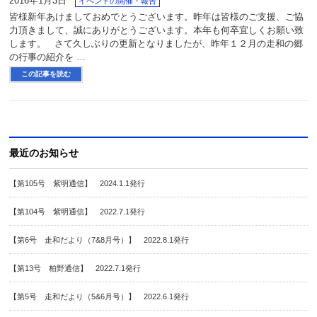
2016年1月3日
イベントの開催・報告
皆様新年あけましておめでとうございます。昨年は皆様のご支援、ご協
力頂きまして、誠にありがとうございます。本年も何卒宜しくお願い致
します。 さて久しぶりの更新となりましたが、昨年１２月の走和の郷
の行事の紹介を …
この記事を読む
最近のお知らせ
【第105号 紫明通信】 2024.1.1発行
【第104号 紫明通信】 2022.7.1発行
【第6号 走和だより（7&8月号）】 2022.8.1発行
【第13号 柏野通信】 2022.7.1発行
【第5号 走和だより（5&6月号）】 2022.6.1発行