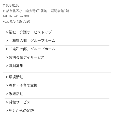
〒603-8163
京都市北区小山南大野町1番地 紫明会館1階
Tel. 075-415-7788
Fax. 075-415-7820
> 福祉・介護サービストップ
> 「柏野の郷」グループホーム
> 「走和の郷」グループホーム
> 紫明会館デイサービス
> 職員募集
> 環境活動
> 教育・子育て支援
> 政経活動
> 貸館サービス
> 発足からの足跡