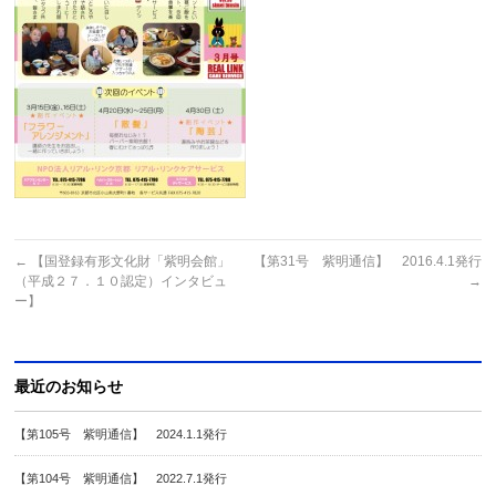
←
【国登録有形文化財「紫明会館」
【第31号 紫明通信】 2016.4.1発行
（平成２７．１０認定）インタビュ
→
ー】
最近のお知らせ
【第105号 紫明通信】 2024.1.1発行
【第104号 紫明通信】 2022.7.1発行