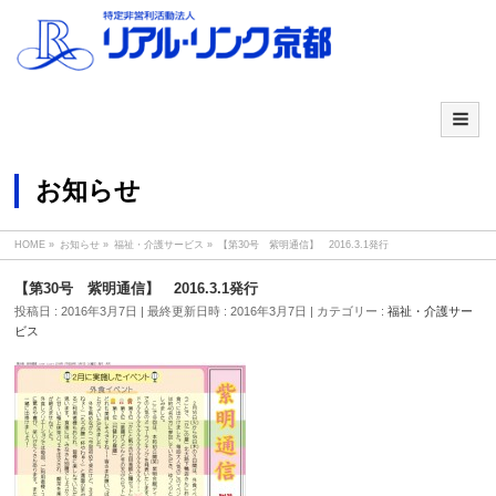
お知らせ
HOME
»
お知らせ
»
福祉・介護サービス
»
【第30号 紫明通信】 2016.3.1発行
【第30号 紫明通信】 2016.3.1発行
投稿日 : 2016年3月7日
最終更新日時 : 2016年3月7日
カテゴリー :
福祉・介護サー
ビス