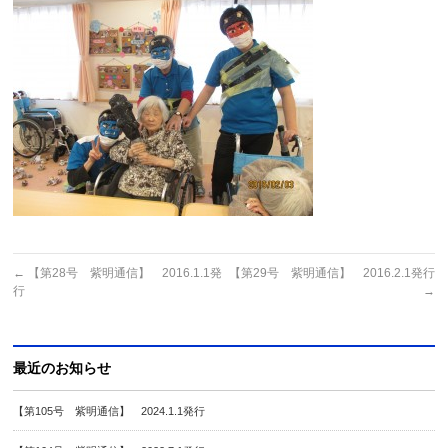
←
【第28号 紫明通信】 2016.1.1発
【第29号 紫明通信】 2016.2.1発行
行
→
最近のお知らせ
【第105号 紫明通信】 2024.1.1発行