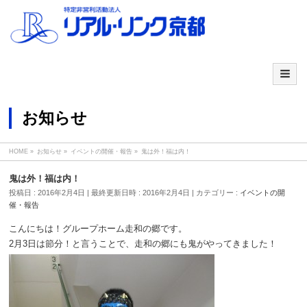
お知らせ
HOME
»
お知らせ
»
イベントの開催・報告
»
鬼は外！福は内！
鬼は外！福は内！
投稿日 : 2016年2月4日
最終更新日時 : 2016年2月4日
カテゴリー :
イベントの開
催・報告
こんにちは！グループホーム走和の郷です。
2月3日は節分！と言うことで、走和の郷にも鬼がやってきました！