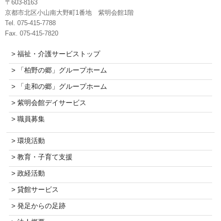
〒603-8163
京都市北区小山南大野町1番地 紫明会館1階
Tel. 075-415-7788
Fax. 075-415-7820
> 福祉・介護サービストップ
> 「柏野の郷」グループホーム
> 「走和の郷」グループホーム
> 紫明会館デイサービス
> 職員募集
> 環境活動
> 教育・子育て支援
> 政経活動
> 貸館サービス
> 発足からの足跡