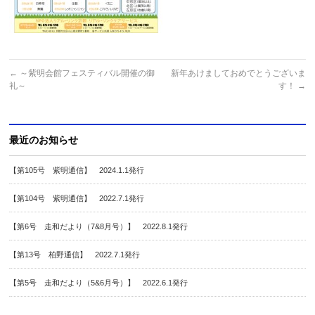
←
～紫明会館フェスティバル開催の御
新年あけましておめでとうございま
礼～
す！
→
最近のお知らせ
【第105号 紫明通信】 2024.1.1発行
【第104号 紫明通信】 2022.7.1発行
【第6号 走和だより（7&8月号）】 2022.8.1発行
【第13号 柏野通信】 2022.7.1発行
【第5号 走和だより（5&6月号）】 2022.6.1発行